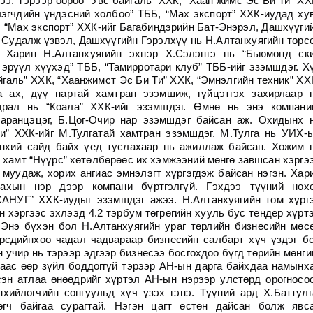
э. Тэрээр өөрөө “Увс байгаль” ХХК, “Хаан жимс Эс Би Ти” ХХ
эгчдийн үндэсний холбоо” ТББ, “Мах экспорт” ХХК-иудад ху
, “Мах экспорт” ХХК-ийг Багабиндэрийн Бат-Энэрэл, Дашхүүги
 Судалж үзвэл, Дашхүүгийн Гэрэлхүү нь Н.Алтанхуягийн төрс
 Харин Н.Алтанхуягийн эхнэр Х.Сэлэнгэ нь “Бьюмонд ск
эрүүл хүүхэд” ТББ, “Тамирротари клуб” ТББ-ийг эзэмшдэг. Х
йгаль” ХХК, “Хаанжимст Эс Би Ти” ХХК, “Эмнэлгийн техник” ХХ
 ах, дүү нартай хамтран эзэмшиж, гүйцэтгэх захирлаар 
драл нь “Коала” ХХК-ийг эзэмшдэг. Өмнө нь энэ компани
Наранцэцэг, Б.Цог-Очир нар эзэмшдэг байсан аж. Охидынх 
и” ХХК-ийг М.Тулгатай хамтран эзэмшдэг. М.Тулга нь УИХ-
өнхий сайд байх үед туслахаар нь ажиллаж байсан. Хожим 
 хамт “Нүүрс” хөтөлбөрөөс их хэмжээний мөнгө завшсан хэргэ
 муудаж, хорих ангиас эмнэлэгт хүргэгдэж байсан нэгэн. Хар
дахын нэр дээр компани бүртгэлгүй. Гэхдээ түүний нөх
САНУГ” ХХК-иудыг эзэмшдэг ажээ. Н.Алтанхуягийн том хүрг
 хэргээс эхлээд 4.2 тэрбум төгрөгийн хууль бус тендер хүрт
 Энэ бүхэн бол Н.Алтанхуягийн ураг төрлийн бизнесийн мөс
өрсдийнхөө чадал чадвараар бизнесийн салбарт хүч үздэг б
 учир нь тэрээр эдгээр бизнесээ босгохдоо бүгд төрийн мөнги
аас өөр зүйл боддоггүй тэрээр АН-ын дарга байхдаа намынх
сэн атлаа өнөөдрийг хүртэл АН-ын нэрээр улстөрд орогносо
хийлөгчийн сонгуульд хүч үзэх гэнэ. Түүний ард Х.Баттулг
гч байгаа сурагтай. Нэгэн цагт өстөн дайсан болж явс