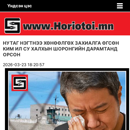
Үндсэн цэс
НУТАГ НЭГТНЭЭ ХӨНӨӨЛГӨХ ЗАХИАЛГА ӨГСӨН
КИМ ИЛ СУ ХАЛХЫН ШОРОНГИЙН ДАРАМТАНД
ОРСОН
2026-03-23 18:20:57