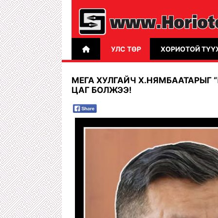
УЛС ТӨР
ХОРИОТОЙ ТҮҮ
МЕГА ХУЛГАЙЧ Х.НЯМБААТАРЫГ 
ЦАГ БОЛЖЭЭ!