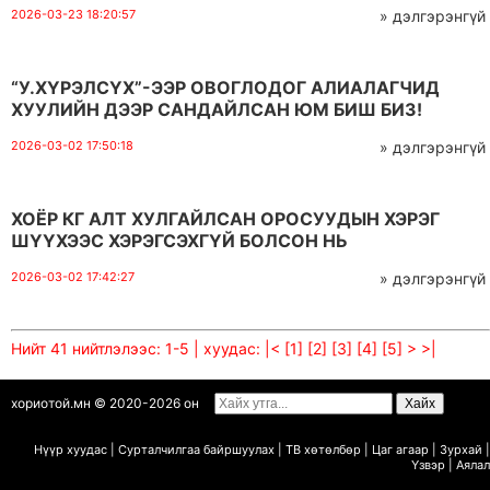
2026-03-23 18:20:57
» дэлгэрэнгүй
“У.ХҮРЭЛСҮХ”-ЭЭР ОВОГЛОДОГ АЛИАЛАГЧИД
ХУУЛИЙН ДЭЭР САНДАЙЛСАН ЮМ БИШ БИЗ!
2026-03-02 17:50:18
» дэлгэрэнгүй
ХОЁР КГ АЛТ ХУЛГАЙЛСАН ОРОСУУДЫН ХЭРЭГ
ШҮҮХЭЭС ХЭРЭГСЭХГҮЙ БОЛСОН НЬ
2026-03-02 17:42:27
» дэлгэрэнгүй
Нийт 41 нийтлэлээс: 1-5 | хуудас:
|<
[1]
[2]
[3]
[4]
[5]
>
>|
хориотой.мн © 2020-2026 он
Нүүр хуудас
|
Сурталчилгаа байршуулах
|
ТВ х
ө
т
ө
лб
ө
р
|
Цаг агаар
|
Зурхай
|
Ү
звэр
|
Аялал