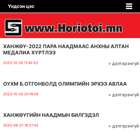
Үндсэн цэс
ХАНЖӨҮ-2022 ПАРА НААДМААС АНХНЫ АЛТАН
МЕДАЛИА ХҮРТЛЭЭ
2023-10-25 11:45:53
» дэлгэрэнгүй
ОУХМ Б.ОТГОНБОЛД ОЛИМПИЙН ЭРХЭЭ АВЛАА
2023-10-03 20:19:56
» дэлгэрэнгүй
ХАНЖӨҮГИЙН НААДМЫН БИЛГЭДЭЛ
2023-09-27 16:27:42
» дэлгэрэнгүй