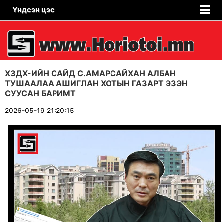
Үндсэн цэс
ХЗДХ-ИЙН САЙД С.АМАРСАЙХАН АЛБАН
ТУШААЛАА АШИГЛАН ХОТЫН ГАЗАРТ ЭЗЭН
СУУСАН БАРИМТ
2026-05-19 21:20:15