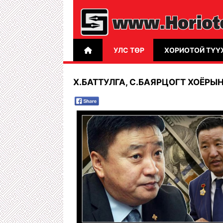
УЛС ТӨР
ХОРИОТОЙ ТҮҮ
Х.БАТТУЛГА, С.БАЯРЦОГТ ХОЁРЫ