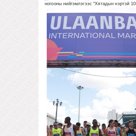
ногооны нийгэмлэгээс “Хятадын нэртэй 10