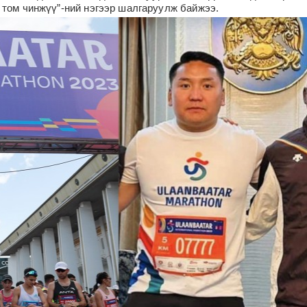
 том чинжүү”-ний нэгээр шалгаруулж байжээ.